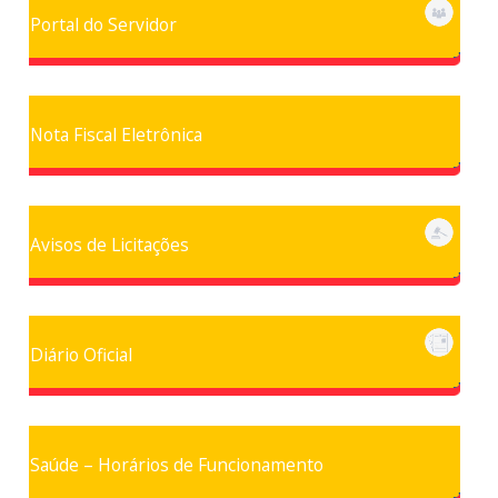
Portal do Servidor
Nota Fiscal Eletrônica
Avisos de Licitações
Diário Oficial
Saúde – Horários de Funcionamento