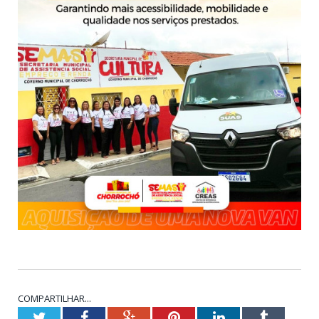
COMPARTILHAR...
Twitter
Facebook
Google+
Pinterest
LinkedIn
Tumblr