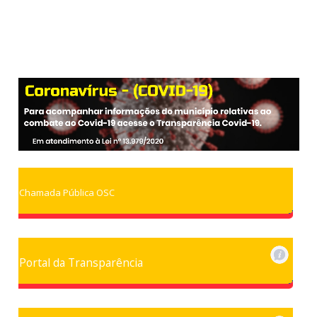
Chamada Pública OSC
Portal da Transparência