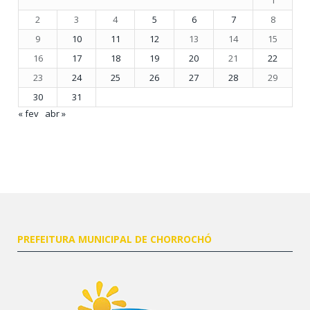
2
3
4
5
6
7
8
9
10
11
12
13
14
15
16
17
18
19
20
21
22
23
24
25
26
27
28
29
30
31
« fev
abr »
PREFEITURA MUNICIPAL DE CHORROCHÓ