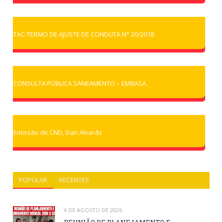
TAC-TERMO DE AJUSTE DE CONDUTA N° 20/2018
CONSULTA PÚBLICA SANEAMENTO – EMBASA
Emissão de CND, Dan Alvarás
POPULAR
RECENTES
6 DE AGOSTO DE 2026
REUNIÃO DE PLANEJAMENTO E