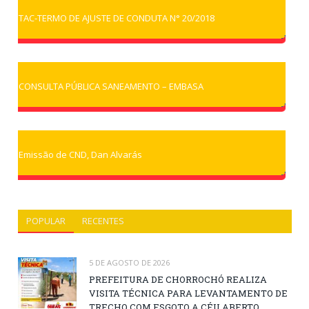
TAC-TERMO DE AJUSTE DE CONDUTA N° 20/2018
CONSULTA PÚBLICA SANEAMENTO – EMBASA
Emissão de CND, Dan Alvarás
POPULAR
RECENTES
5 DE AGOSTO DE 2026
PREFEITURA DE CHORROCHÓ REALIZA
VISITA TÉCNICA PARA LEVANTAMENTO DE
TRECHO COM ESGOTO A CÉU ABERTO