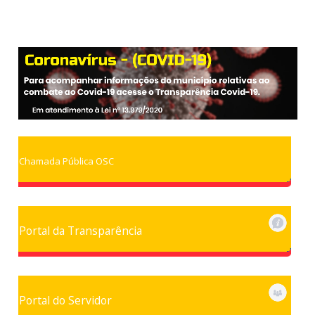
Chamada Pública OSC
Portal da Transparência
Portal do Servidor