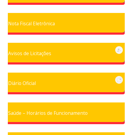
Nota Fiscal Eletrônica
Avisos de Licitações
Diário Oficial
Saúde – Horários de Funcionamento