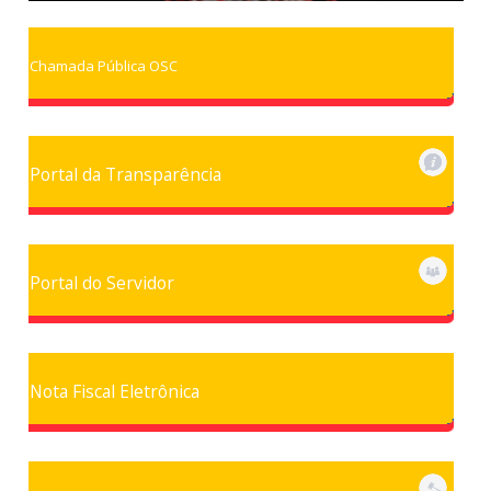
Chamada Pública OSC
Portal da Transparência
Portal do Servidor
Nota Fiscal Eletrônica