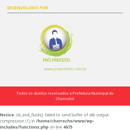
DESENVOLVIDO POR
www.proprefeito.com.br
Todos os direitos reservados a Prefeitura Municipal de
Chorrochó
Notice
: ob_end_flush(): failed to send buffer of zlib output
compression (1) in
/home/chorrocho/www/wp-
includes/functions.php
on line
4675