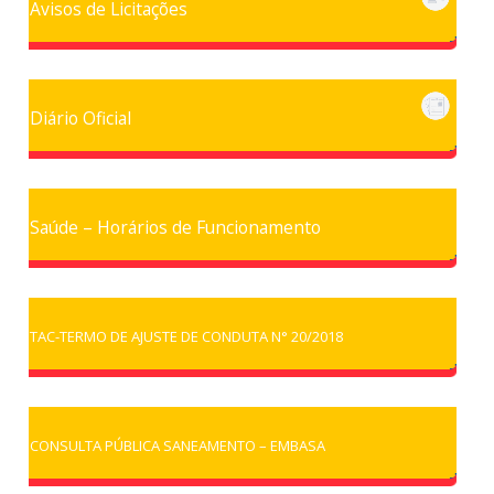
Avisos de Licitações
Diário Oficial
Saúde – Horários de Funcionamento
TAC-TERMO DE AJUSTE DE CONDUTA N° 20/2018
CONSULTA PÚBLICA SANEAMENTO – EMBASA