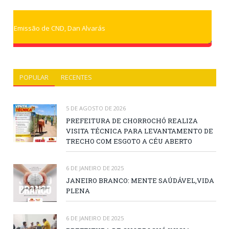
Emissão de CND, Dan Alvarás
POPULAR
RECENTES
5 DE AGOSTO DE 2026
PREFEITURA DE CHORROCHÓ REALIZA
VISITA TÉCNICA PARA LEVANTAMENTO DE
TRECHO COM ESGOTO A CÉU ABERTO
6 DE JANEIRO DE 2025
JANEIRO BRANCO: MENTE SAÚDÁVEL,VIDA
PLENA
6 DE JANEIRO DE 2025