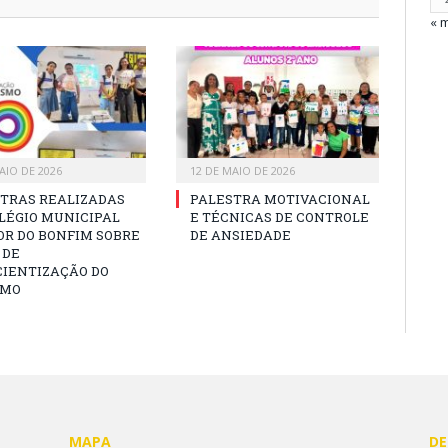
« 
AIO DE 2026
12 DE MAIO DE 2026
TRAS REALIZADAS
PALESTRA MOTIVACIONAL
LÉGIO MUNICIPAL
E TÉCNICAS DE CONTROLE
R DO BONFIM SOBRE
DE ANSIEDADE
 DE
IENTIZAÇÃO DO
SMO
MAPA
DE