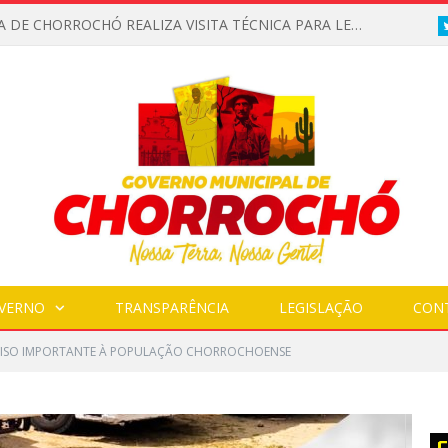
PREFEITURA DE CHORROCHÓ REALIZA VISITA TÉCNICA PARA LEVANTAMENTO DE TRECHO COM ESGOTO A CÉU ABERTO
VERNO
TRANSPARÊNCIA
LEGISLAÇÃO
CON
ISO IMPORTANTE À POPULAÇÃO CHORROCHOENSE