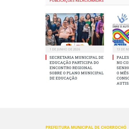
PUBLICAÇÕES RELACIONADAS
1 DE JUNHO DE 2026
13 DE M
SECRETARIA MUNICIPAL DE
PALES
EDUCAÇÃO PARTICIPA DO
NO CO
ENCONTRO REGIONAL
SENHO
SOBRE O PLANO MUNICIPAL
O MÊS
DE EDUCAÇÃO
CONSC
AUTI
PREFEITURA MUNICIPAL DE CHORROCHÓ