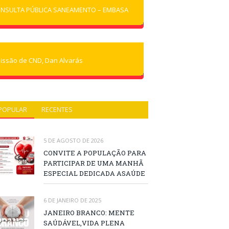
NSULTA PÚBLICA SANEAMENTO – EMBASA
issão de CND, Dan Alvarás
POPULAR
RECENTES
5 DE AGOSTO DE 2026
CONVITE A POPULAÇÃO PARA
PARTICIPAR DE UMA MANHÃ
ESPECIAL DEDICADA ASAÚDE
6 DE JANEIRO DE 2025
JANEIRO BRANCO: MENTE
SAÚDÁVEL,VIDA PLENA