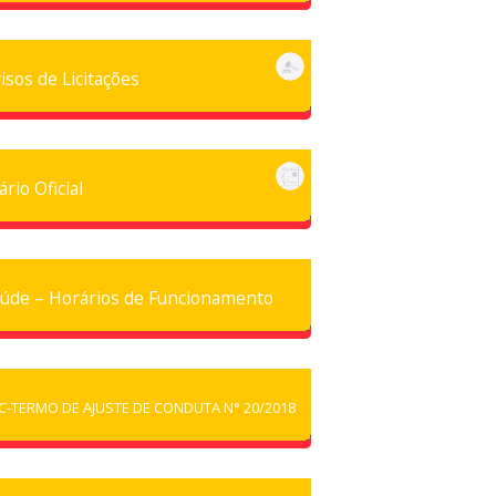
isos de Licitações
ário Oficial
úde – Horários de Funcionamento
C-TERMO DE AJUSTE DE CONDUTA N° 20/2018