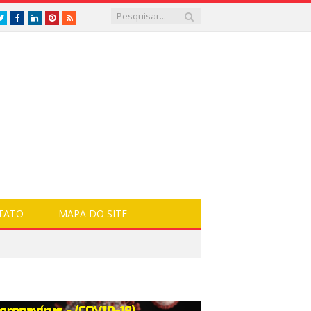
Twitter
Facebook
LinkedIn
Pinterest
RSS
TATO
MAPA DO SITE