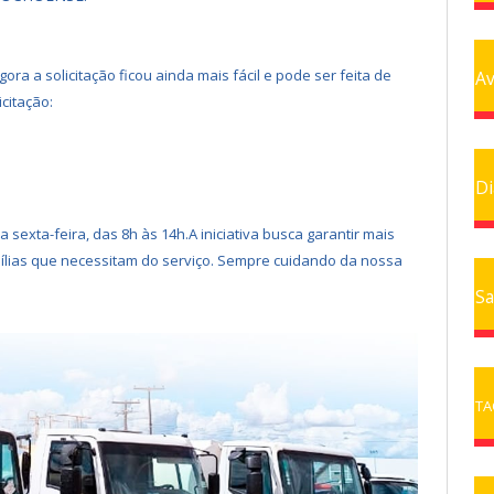
ra a solicitação ficou ainda mais fácil e pode ser feita de
Av
icitação:
Di
 sexta-feira, das 8h às 14h.
A iniciativa busca garantir mais
ílias que necessitam do serviço. Sempre cuidando da nossa
Sa
TA