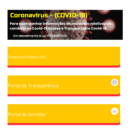
Chamada Pública OSC
Portal da Transparência
Portal do Servidor