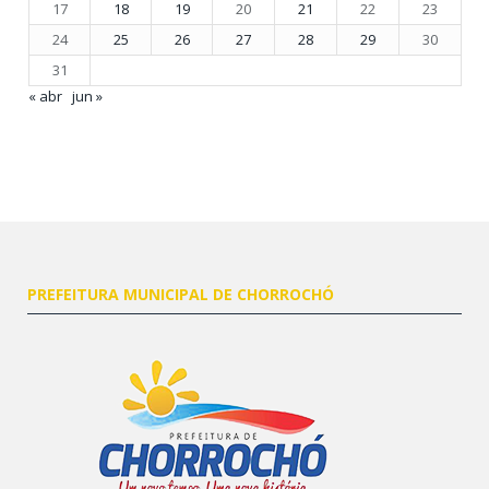
17
18
19
20
21
22
23
24
25
26
27
28
29
30
31
« abr
jun »
PREFEITURA MUNICIPAL DE CHORROCHÓ