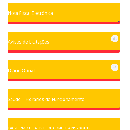
Nota Fiscal Eletrônica
Avisos de Licitações
Diário Oficial
Saúde – Horários de Funcionamento
TAC-TERMO DE AJUSTE DE CONDUTA N° 20/2018