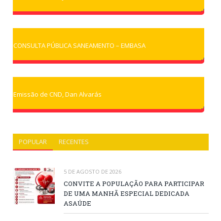
CONSULTA PÚBLICA SANEAMENTO – EMBASA
Emissão de CND, Dan Alvarás
POPULAR
RECENTES
5 DE AGOSTO DE 2026
CONVITE A POPULAÇÃO PARA PARTICIPAR
DE UMA MANHÃ ESPECIAL DEDICADA
ASAÚDE