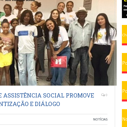
Ch
Po
Po
E ASSISTÊNCIA SOCIAL PROMOVE
0
NTIZAÇÃO E DIÁLOGO
No
NOTÍCIAS