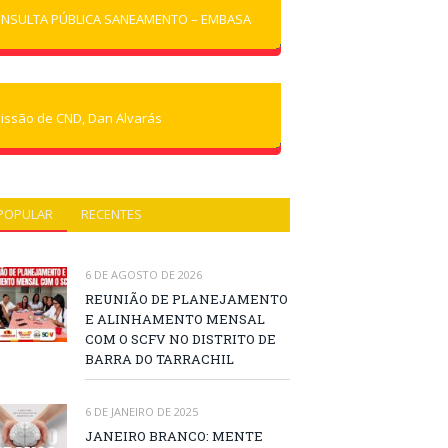
NSULTA PÚBLICA SANEAMENTO – EMBASA
issão de CND, Dan Alvarás
POPULAR
RECENTES
6 DE AGOSTO DE 2026
REUNIÃO DE PLANEJAMENTO
E ALINHAMENTO MENSAL
COM O SCFV NO DISTRITO DE
BARRA DO TARRACHIL
6 DE JANEIRO DE 2025
JANEIRO BRANCO: MENTE