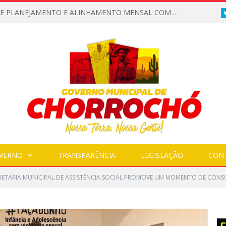
CONVITE A POPULAÇÃO PARA PARTICIPAR DE UMA MANHÃ ESPECIAL DEDICADA ASAÚDE
VERNO
TRANSPARÊNCIA
LEGISLAÇÃO
CON
RETARIA MUNICIPAL DE ASSISTÊNCIA SOCIAL PROMOVE UM MOMENTO DE CONS