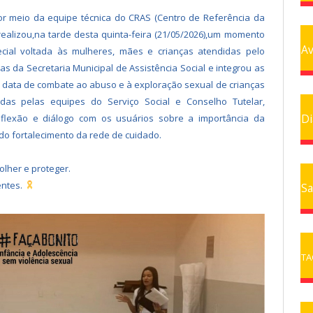
por meio da equipe técnica do CRAS (Centro de Referência da
 realizou,na tarde desta quinta-feira (21/05/2026),um momento
Av
cial voltada às mulheres, mães e crianças atendidas pelo
s da Secretaria Municipal de Assistência Social e integrou as
 data de combate ao abuso e à exploração sexual de crianças
das pelas equipes do Serviço Social e Conselho Tutelar,
Di
lexão e diálogo com os usuários sobre a importância da
 do fortalecimento da rede de cuidado.
olher e proteger.
entes.
Sa
TA