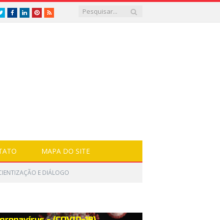
Twitter
Facebook
LinkedIn
Pinterest
RSS
TATO
MAPA DO SITE
CIENTIZAÇÃO E DIÁLOGO