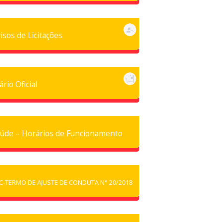
isos de Licitações
ário Oficial
úde – Horários de Funcionamento
C-TERMO DE AJUSTE DE CONDUTA N° 20/2018