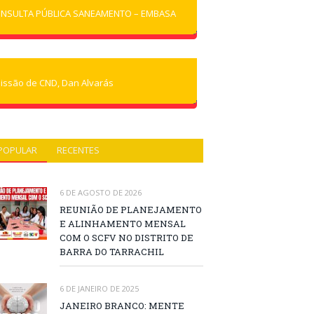
NSULTA PÚBLICA SANEAMENTO – EMBASA
issão de CND, Dan Alvarás
POPULAR
RECENTES
6 DE AGOSTO DE 2026
REUNIÃO DE PLANEJAMENTO
E ALINHAMENTO MENSAL
COM O SCFV NO DISTRITO DE
BARRA DO TARRACHIL
6 DE JANEIRO DE 2025
JANEIRO BRANCO: MENTE