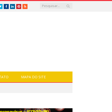
Twitter
Facebook
LinkedIn
Pinterest
RSS
TATO
MAPA DO SITE