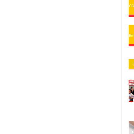
CO
Em