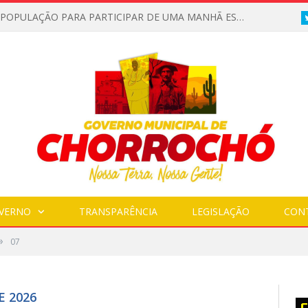
CONVITE A POPULAÇÃO PARA PARTICIPAR DE UMA MANHÃ ESPECIAL DEDICADA ASAÚDE
VERNO
TRANSPARÊNCIA
LEGISLAÇÃO
CON
»
07
E 2026