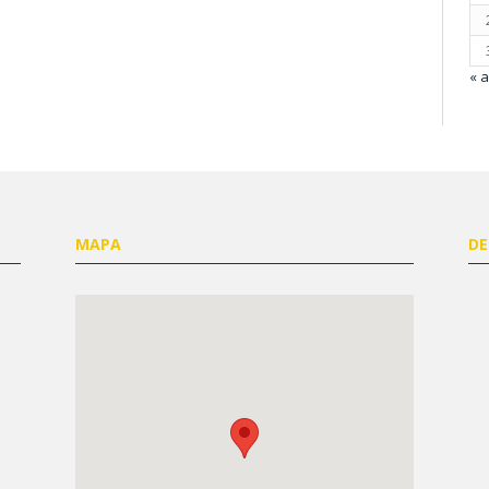
« 
MAPA
DE