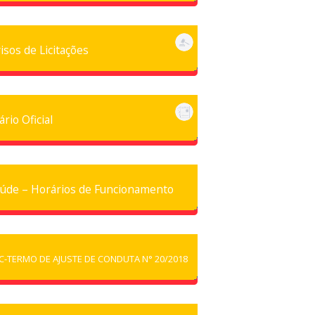
isos de Licitações
ário Oficial
úde – Horários de Funcionamento
C-TERMO DE AJUSTE DE CONDUTA N° 20/2018