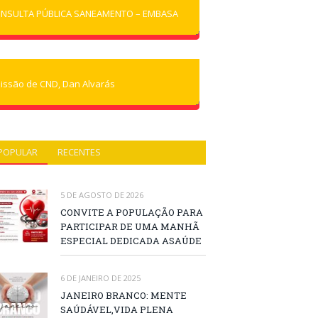
NSULTA PÚBLICA SANEAMENTO – EMBASA
issão de CND, Dan Alvarás
POPULAR
RECENTES
5 DE AGOSTO DE 2026
CONVITE A POPULAÇÃO PARA
PARTICIPAR DE UMA MANHÃ
ESPECIAL DEDICADA ASAÚDE
6 DE JANEIRO DE 2025
JANEIRO BRANCO: MENTE
SAÚDÁVEL,VIDA PLENA