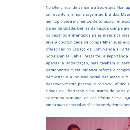
No ultimo final de semana a Secretaria Munici
um evento em homenagem ao Dia das Mães.
município para momentos de conexão, reflexão 
Dama da cidade, Denise Bahia,que com palavr
os desafios enfrentados pelas mães nos dias
teve a oportunidade de compartilhar suas ex
oferecidas no Espaço de Convivência e Fortal
Social,Denise Bahia, ressaltou a importânc
apenas a socialização, mas também o sent
participantes. “Esta iniciativa reforça o com
bem-estar e a inclusão social das mães e m
desenvolvimento pessoal e coletivo”, afirmou
cidade de Chorrochó e no Distrito de Barra do
Secretaria Municipal de Assistência Social,
ainda mais especial.Vocês são verdadeiras hero