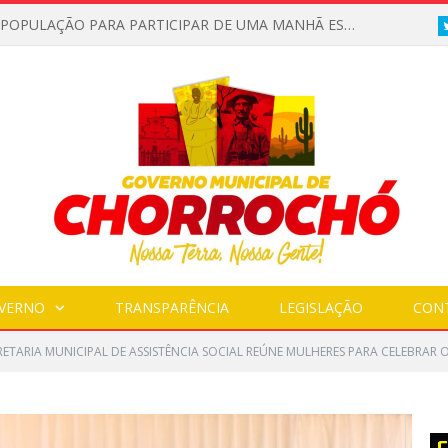
PREFEITURA DE CHORROCHÓ REALIZA VISITA TÉCNICA PARA LEVANTAMENTO DE TRECHO COM ESGOTO A CÉU ABERTO
VERNO
TRANSPARÊNCIA
LEGISLAÇÃO
CON
RETARIA MUNICIPAL DE ASSISTÊNCIA SOCIAL REÚNE MULHERES PARA CELEBRAR O