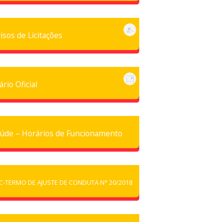
isos de Licitações
ário Oficial
úde – Horários de Funcionamento
C-TERMO DE AJUSTE DE CONDUTA N° 20/2018