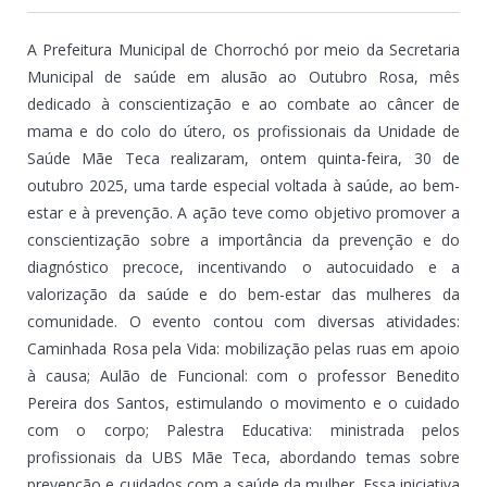
A Prefeitura Municipal de Chorrochó por meio da Secretaria
Municipal de saúde em alusão ao Outubro Rosa, mês
dedicado à conscientização e ao combate ao câncer de
mama e do colo do útero, os profissionais da Unidade de
Saúde Mãe Teca realizaram, ontem quinta-feira, 30 de
outubro 2025, uma tarde especial voltada à saúde, ao bem-
estar e à prevenção. A ação teve como objetivo promover a
conscientização sobre a importância da prevenção e do
diagnóstico precoce, incentivando o autocuidado e a
valorização da saúde e do bem-estar das mulheres da
comunidade. O evento contou com diversas atividades:
Caminhada Rosa pela Vida: mobilização pelas ruas em apoio
à causa; Aulão de Funcional: com o professor Benedito
Pereira dos Santos, estimulando o movimento e o cuidado
com o corpo; Palestra Educativa: ministrada pelos
profissionais da UBS Mãe Teca, abordando temas sobre
prevenção e cuidados com a saúde da mulher. Essa iniciativa