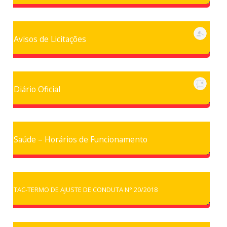
Avisos de Licitações
Diário Oficial
Saúde – Horários de Funcionamento
TAC-TERMO DE AJUSTE DE CONDUTA N° 20/2018