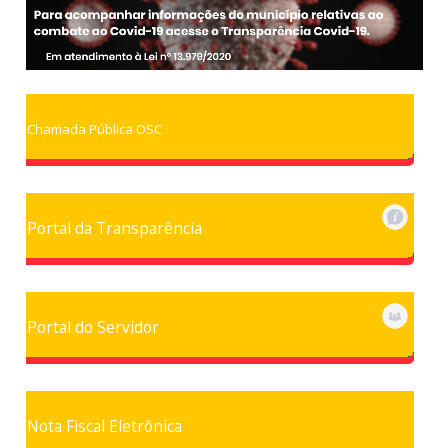
Chamada Pública OSC
Portal da Transparência
Portal do Servidor
Nota Fiscal Eletrônica