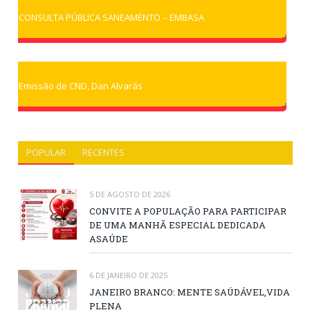
CONSULTA PÚBLICA SANEAMENTO – EMBASA
Emissão de CND, Dan Alvarás
POPULAR
RECENTES
5 DE AGOSTO DE 2026
CONVITE A POPULAÇÃO PARA PARTICIPAR
DE UMA MANHÃ ESPECIAL DEDICADA
ASAÚDE
6 DE JANEIRO DE 2025
JANEIRO BRANCO: MENTE SAÚDÁVEL,VIDA
PLENA