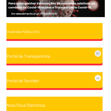
Chamada Pública OSC
Portal da Transparência
Portal do Servidor
Nota Fiscal Eletrônica