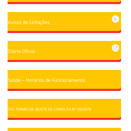
Avisos de Licitações
Diário Oficial
Saúde – Horários de Funcionamento
TAC-TERMO DE AJUSTE DE CONDUTA N° 20/2018