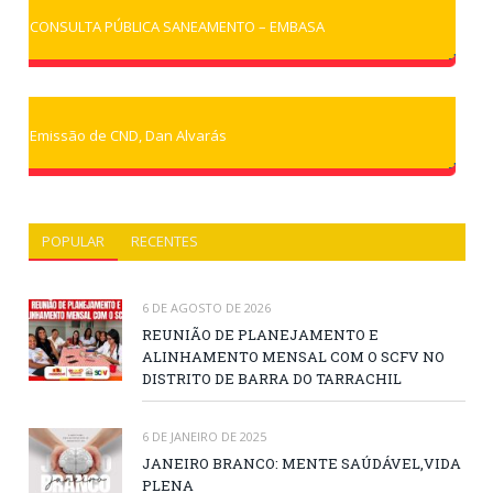
CONSULTA PÚBLICA SANEAMENTO – EMBASA
Emissão de CND, Dan Alvarás
POPULAR
RECENTES
6 DE AGOSTO DE 2026
REUNIÃO DE PLANEJAMENTO E
ALINHAMENTO MENSAL COM O SCFV NO
DISTRITO DE BARRA DO TARRACHIL
6 DE JANEIRO DE 2025
JANEIRO BRANCO: MENTE SAÚDÁVEL,VIDA
PLENA