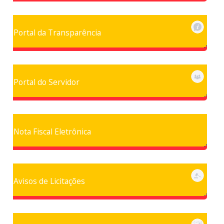
Portal da Transparência
Portal do Servidor
Nota Fiscal Eletrônica
Avisos de Licitações