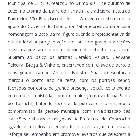
Municipal de Cultura, realizou no último dia 2 de outubro de
2025, no Distrito da Barra do Tarrachil, a tradicional Festa do
Padroeiro São Francisco de Assis. O evento contou com o
apoio do Governo do Estado da Bahia e prestou uma justa
homenagem a Beto Barra, figura querida e representativa da
cultura local. A programação contou com grandes atrações
musicais que animaram o público durante toda a noite.
Subiram ao palco os artistas Geraldo Paixão, Geovane
Teixeira, Brega & Vinho e, encerrando com chave de ouro, o
consagrado cantor Amado Batista. Sua apresentação
marcou o ponto alto da festa, com os portões sendo
fechados por conta da grande presença de público.O evento
entrou para a história, como o maior já realizado na Barra
do Tarrachil, batendo recorde de público e reafirmando o
compromisso da gestão municipal com a valorização das
tradições culturais e religiosas. A Prefeitura de Chorrochó
agradece a todos os envolvidos na realização da festa e
reforça seu empenho em promover eventos que celebrem a