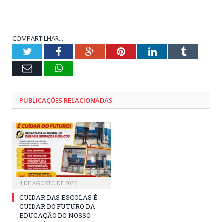
COMPARTILHAR...
Twitter
Facebook
Google+
Pinterest
LinkedIn
Tumblr
E-
WhatsApp
mail
PUBLICAÇÕES RELACIONADAS
4 DE AGOSTO DE 2026
CUIDAR DAS ESCOLAS É
CUIDAR DO FUTURO DA
EDUCAÇÃO DO NOSSO