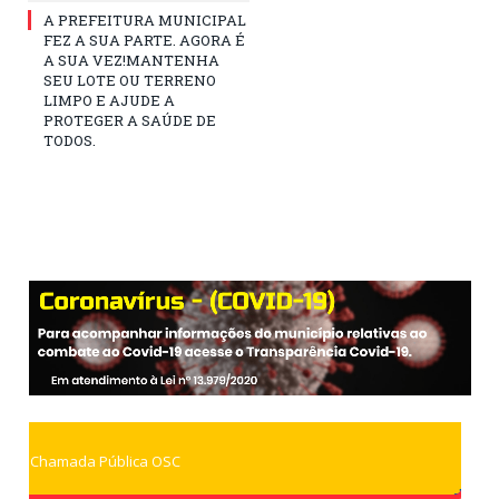
A PREFEITURA MUNICIPAL
FEZ A SUA PARTE. AGORA É
A SUA VEZ!MANTENHA
SEU LOTE OU TERRENO
LIMPO E AJUDE A
PROTEGER A SAÚDE DE
TODOS.
Chamada Pública OSC