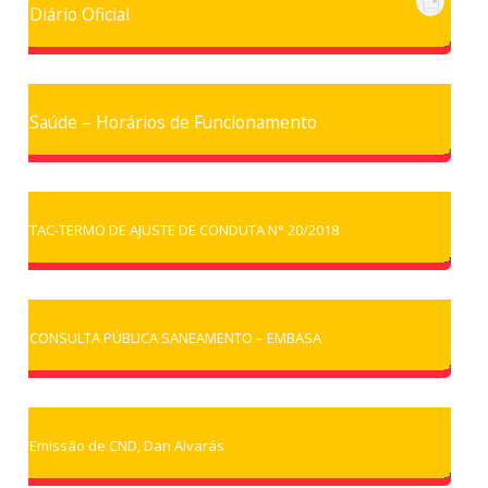
Diário Oficial
Saúde – Horários de Funcionamento
TAC-TERMO DE AJUSTE DE CONDUTA N° 20/2018
CONSULTA PÚBLICA SANEAMENTO – EMBASA
Emissão de CND, Dan Alvarás