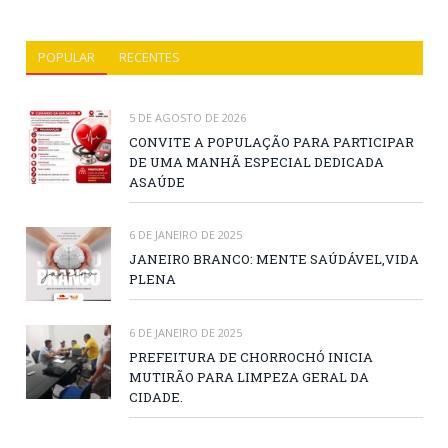
POPULAR
RECENTES
5 DE AGOSTO DE 2026
CONVITE A POPULAÇÃO PARA PARTICIPAR
DE UMA MANHÃ ESPECIAL DEDICADA
ASAÚDE
6 DE JANEIRO DE 2025
JANEIRO BRANCO: MENTE SAÚDÁVEL,VIDA
PLENA
6 DE JANEIRO DE 2025
PREFEITURA DE CHORROCHÓ INICIA
MUTIRÃO PARA LIMPEZA GERAL DA
CIDADE.