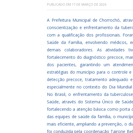
PUBLICADO EM
17 DE MARÇO DE 2026
A Prefeitura Municipal de Chorrochó, atra
conscientização e enfrentamento da tuber
com a qualificação dos profissionais.
Fora
Saúde da Família, envolvendo médicos, e
demais colaboradores. As atividades 
fortalecimento do diagnóstico precoce, man
dos pacientes, garantindo um atendime
estratégias do município para o controle e
detecção precoce, tratamento adequado e 
especialmente no contexto do Dia Mundia
No Brasil, o enfrentamento da tuberculose 
Saúde, através do Sistema Único de Saúde 
fortalecendo a atenção básica como porta 
das equipes de saúde da família, o munic
mais eficiente, ampliando a prevenção, o di
foi conduzida pela coordenação Tairone Be