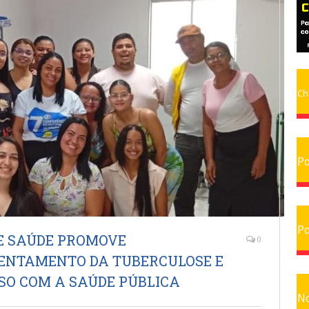
Ch
Po
Po
E SAÚDE PROMOVE
0
RENTAMENTO DA TUBERCULOSE E
SO COM A SAÚDE PÚBLICA
No