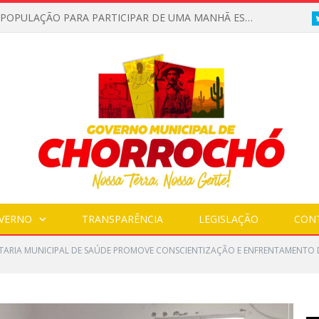
PREFEITURA DE CHORROCHÓ REALIZA VISITA TÉCNICA PARA LEVANTAMENTO DE TRECHO COM ESGOTO A CÉU ABERTO
VERNO
TRANSPARÊNCIA
LEGISLAÇÃO
CON
TARIA MUNICIPAL DE SAÚDE PROMOVE CONSCIENTIZAÇÃO E ENFRENTAMENTO 