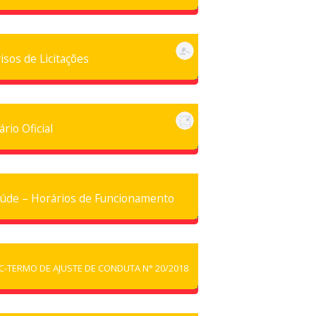
isos de Licitações
ário Oficial
úde – Horários de Funcionamento
C-TERMO DE AJUSTE DE CONDUTA N° 20/2018