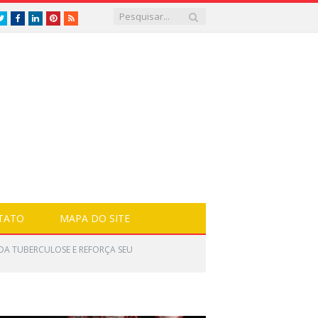
Twitter
Facebook
LinkedIn
Pinterest
RSS
TATO
MAPA DO SITE
DA TUBERCULOSE E REFORÇA SEU