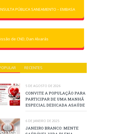
NSULTA PÚBLICA SANEAMENTO – EMBASA
issão de CND, Dan Alvarás
POPULAR
RECENTES
5 DE AGOSTO DE 2026
CONVITE A POPULAÇÃO PARA
PARTICIPAR DE UMA MANHÃ
ESPECIAL DEDICADA ASAÚDE
6 DE JANEIRO DE 2025
JANEIRO BRANCO: MENTE