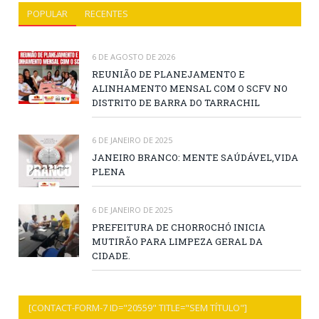
POPULAR
RECENTES
6 DE AGOSTO DE 2026
REUNIÃO DE PLANEJAMENTO E
ALINHAMENTO MENSAL COM O SCFV NO
DISTRITO DE BARRA DO TARRACHIL
6 DE JANEIRO DE 2025
JANEIRO BRANCO: MENTE SAÚDÁVEL,VIDA
PLENA
6 DE JANEIRO DE 2025
PREFEITURA DE CHORROCHÓ INICIA
MUTIRÃO PARA LIMPEZA GERAL DA
CIDADE.
[CONTACT-FORM-7 ID="20559" TITLE="SEM TÍTULO"]