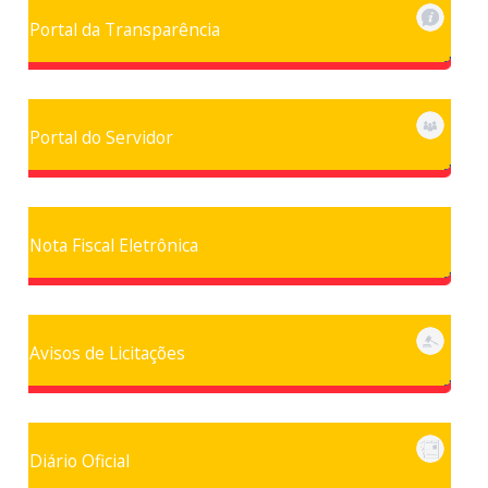
Portal da Transparência
Portal do Servidor
Nota Fiscal Eletrônica
Avisos de Licitações
Diário Oficial