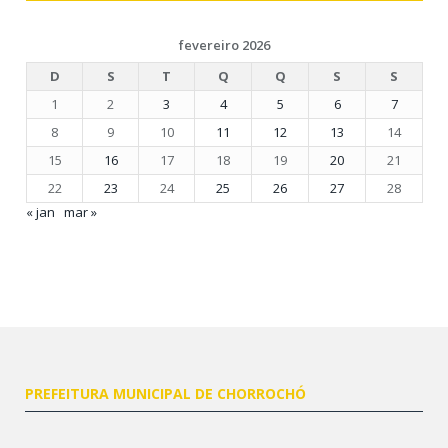
fevereiro 2026
D
S
T
Q
Q
S
S
1
2
3
4
5
6
7
8
9
10
11
12
13
14
15
16
17
18
19
20
21
22
23
24
25
26
27
28
« jan
mar »
PREFEITURA MUNICIPAL DE CHORROCHÓ