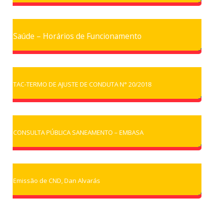
Saúde – Horários de Funcionamento
TAC-TERMO DE AJUSTE DE CONDUTA N° 20/2018
CONSULTA PÚBLICA SANEAMENTO – EMBASA
Emissão de CND, Dan Alvarás