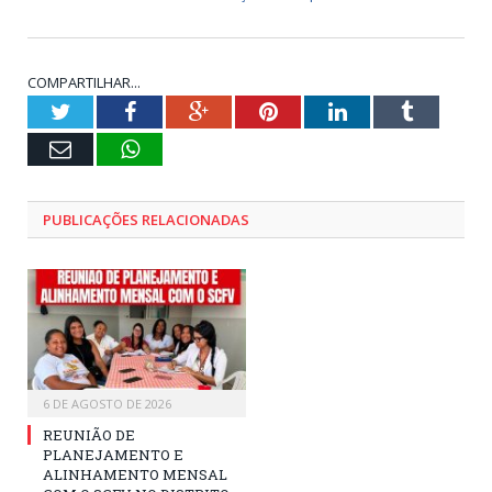
COMPARTILHAR...
Twitter
Facebook
Google+
Pinterest
LinkedIn
Tumblr
E-
WhatsApp
mail
PUBLICAÇÕES RELACIONADAS
6 DE AGOSTO DE 2026
REUNIÃO DE
PLANEJAMENTO E
ALINHAMENTO MENSAL