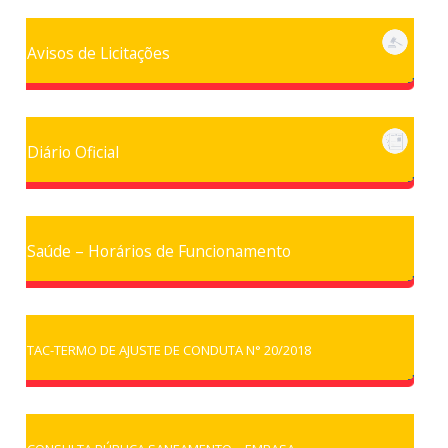
Avisos de Licitações
Diário Oficial
Saúde – Horários de Funcionamento
TAC-TERMO DE AJUSTE DE CONDUTA N° 20/2018