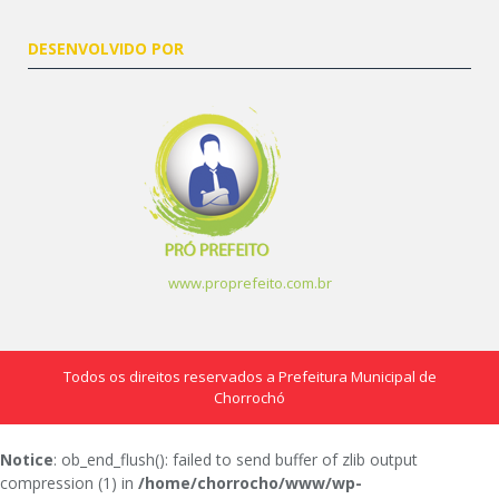
DESENVOLVIDO POR
www.proprefeito.com.br
Todos os direitos reservados a Prefeitura Municipal de
Chorrochó
Notice
: ob_end_flush(): failed to send buffer of zlib output
compression (1) in
/home/chorrocho/www/wp-