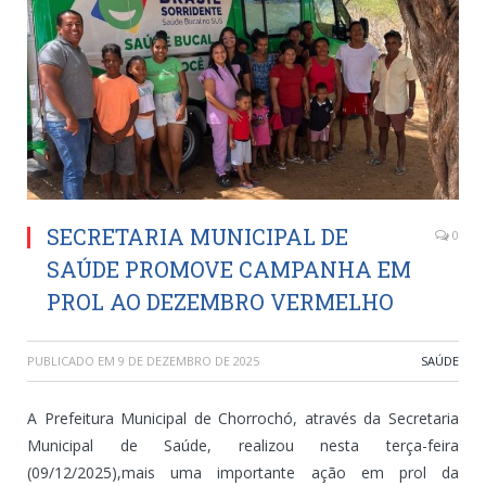
SECRETARIA MUNICIPAL DE
0
SAÚDE PROMOVE CAMPANHA EM
PROL AO DEZEMBRO VERMELHO
PUBLICADO EM
9 DE DEZEMBRO DE 2025
SAÚDE
A Prefeitura Municipal de Chorrochó, através da Secretaria
Municipal de Saúde, realizou nesta terça-feira
(09/12/2025),mais uma importante ação em prol da