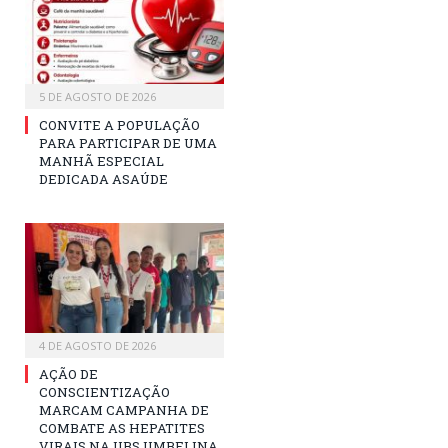
5 DE AGOSTO DE 2026
CONVITE A POPULAÇÃO
PARA PARTICIPAR DE UMA
MANHÃ ESPECIAL
DEDICADA ASAÚDE
4 DE AGOSTO DE 2026
AÇÃO DE
CONSCIENTIZAÇÃO
MARCAM CAMPANHA DE
COMBATE AS HEPATITES
VIRAIS NA UBS UMBELINA