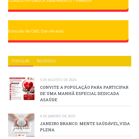
CONSULTA PÚBLICA SANEAMENTO – EMBASA
Emissão de CND, Dan Alvarás
POPULAR
RECENTES
5 DE AGOSTO DE 2026
CONVITE A POPULAÇÃO PARA PARTICIPAR
DE UMA MANHÃ ESPECIAL DEDICADA
ASAÚDE
6 DE JANEIRO DE 2025
JANEIRO BRANCO: MENTE SAÚDÁVEL,VIDA
PLENA