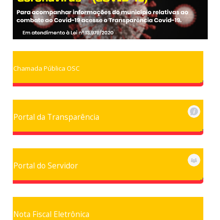
Chamada Pública OSC
Portal da Transparência
Portal do Servidor
Nota Fiscal Eletrônica