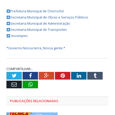
Prefeitura Municipal de Chorrochó
Secretaria Municipal de Obras e Serviços Públicos
Secretaria Municipal de Administração
Secretaria Municipal de Transportes
Ascompmc
*Governo Nossa terra, Nossa gente.*
COMPARTILHAR...
Twitter
Facebook
Google+
Pinterest
LinkedIn
Tumblr
E-
WhatsApp
mail
PUBLICAÇÕES RELACIONADAS