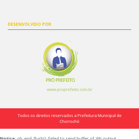
DESENVOLVIDO POR
www.proprefeito.com.br
Todos os direitos reservados a Prefeitura Municipal de
Chorrochó
Notice
: ob_end_flush(): failed to send buffer of zlib output