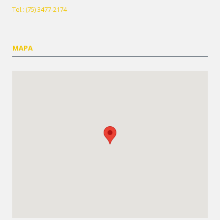
Tel.: (75) 3477-2174
MAPA