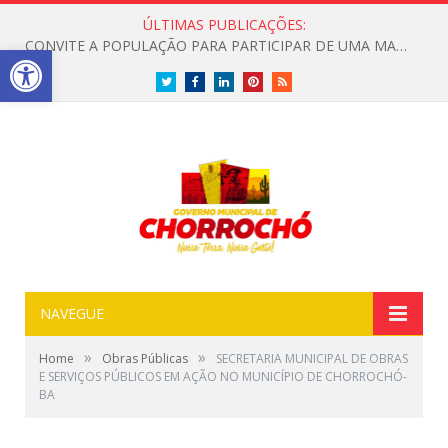
ÚLTIMAS PUBLICAÇÕES:
CONVITE A POPULAÇÃO PARA PARTICIPAR DE UMA MANHÃ ESPECIAL DEDICADA ASAÚDE
Open toolbar
Twitter
Facebook
LinkedIn
Pinterest
RSS
NAVEGUE
»
»
Home
Obras Públicas
SECRETARIA MUNICIPAL DE OBRAS
E SERVIÇOS PÚBLICOS EM AÇÃO NO MUNICÍPIO DE CHORROCHÓ-
BA