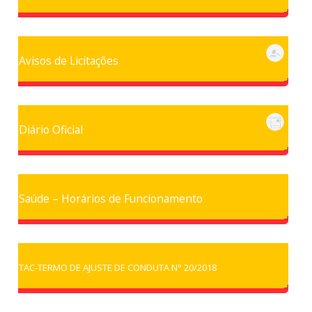
Avisos de Licitações
Diário Oficial
Saúde – Horários de Funcionamento
TAC-TERMO DE AJUSTE DE CONDUTA N° 20/2018