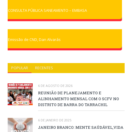
CONSULTA PÚBLICA SANEAMENTO – EMBASA
Emissão de CND, Dan Alvarás
POPULAR
RECENTES
6 DE AGOSTO DE 2026
REUNIÃO DE PLANEJAMENTO E
ALINHAMENTO MENSAL COM O SCFV NO
DISTRITO DE BARRA DO TARRACHIL
6 DE JANEIRO DE 2025
JANEIRO BRANCO: MENTE SAÚDÁVEL,VIDA