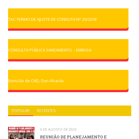
TAC-TERMO DE AJUSTE DE CONDUTA N° 20/2018
CONSULTA PÚBLICA SANEAMENTO – EMBASA
Emissão de CND, Dan Alvarás
POPULAR
RECENTES
6 DE AGOSTO DE 2026
REUNIÃO DE PLANEJAMENTO E