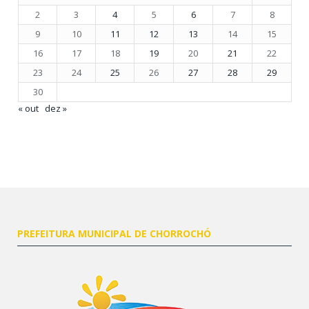
2
3
4
5
6
7
8
9
10
11
12
13
14
15
16
17
18
19
20
21
22
23
24
25
26
27
28
29
30
« out
dez »
PREFEITURA MUNICIPAL DE CHORROCHÓ