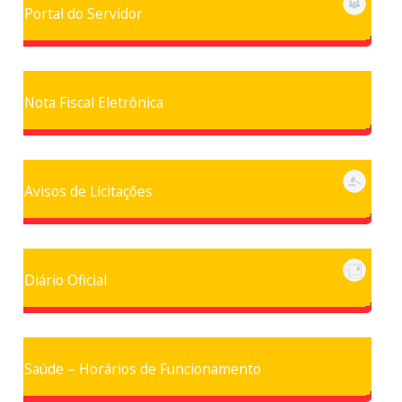
Portal do Servidor
Nota Fiscal Eletrônica
Avisos de Licitações
Diário Oficial
Saúde – Horários de Funcionamento