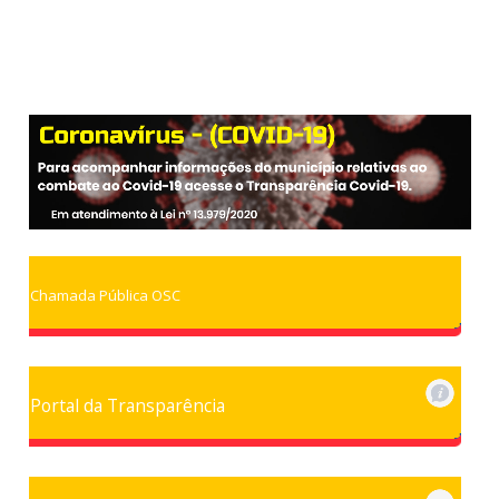
Chamada Pública OSC
Portal da Transparência