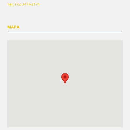
Tel.: (75) 3477-2174
MAPA