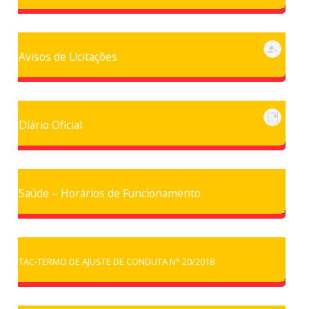
Avisos de Licitações
Diário Oficial
Saúde – Horários de Funcionamento
TAC-TERMO DE AJUSTE DE CONDUTA N° 20/2018