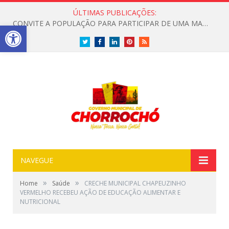
ÚLTIMAS PUBLICAÇÕES:
CONVITE A POPULAÇÃO PARA PARTICIPAR DE UMA MANHÃ ESPECIAL DEDICADA ASAÚDE
Open toolbar
Twitter
Facebook
LinkedIn
Pinterest
RSS
NAVEGUE
»
»
Home
Saúde
CRECHE MUNICIPAL CHAPEUZINHO
VERMELHO RECEBEU AÇÃO DE EDUCAÇÃO ALIMENTAR E
NUTRICIONAL