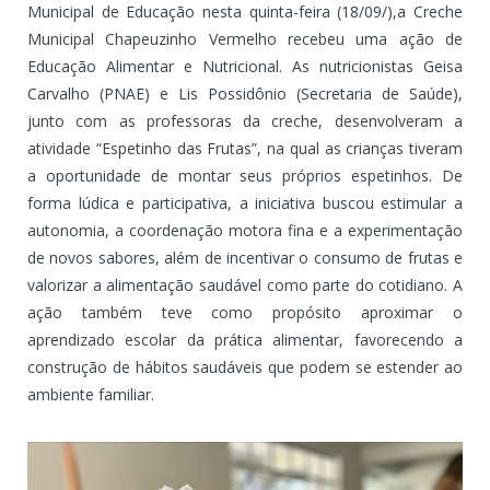
Municipal de Educação nesta quinta-feira (18/09/),a Creche
Municipal Chapeuzinho Vermelho recebeu uma ação de
Educação Alimentar e Nutricional. As nutricionistas Geisa
Carvalho (PNAE) e Lis Possidônio (Secretaria de Saúde),
junto com as professoras da creche, desenvolveram a
atividade “Espetinho das Frutas”, na qual as crianças tiveram
a oportunidade de montar seus próprios espetinhos. De
forma lúdica e participativa, a iniciativa buscou estimular a
autonomia, a coordenação motora fina e a experimentação
de novos sabores, além de incentivar o consumo de frutas e
valorizar a alimentação saudável como parte do cotidiano. A
ação também teve como propósito aproximar o
aprendizado escolar da prática alimentar, favorecendo a
construção de hábitos saudáveis que podem se estender ao
ambiente familiar.