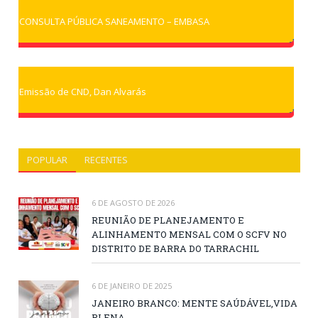
CONSULTA PÚBLICA SANEAMENTO – EMBASA
Emissão de CND, Dan Alvarás
POPULAR
RECENTES
6 DE AGOSTO DE 2026
REUNIÃO DE PLANEJAMENTO E
ALINHAMENTO MENSAL COM O SCFV NO
DISTRITO DE BARRA DO TARRACHIL
6 DE JANEIRO DE 2025
JANEIRO BRANCO: MENTE SAÚDÁVEL,VIDA
PLENA