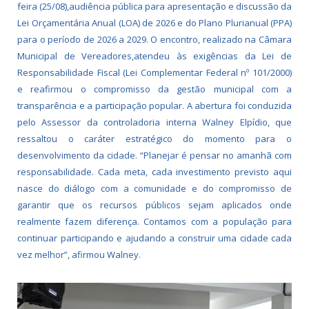
feira (25/08),audiência pública para apresentação e discussão da
Lei Orçamentária Anual (LOA) de 2026 e do Plano Plurianual (PPA)
para o período de 2026 a 2029. O encontro, realizado na Câmara
Municipal de Vereadores,atendeu às exigências da Lei de
Responsabilidade Fiscal (Lei Complementar Federal nº 101/2000)
e reafirmou o compromisso da gestão municipal com a
transparência e a participação popular. A abertura foi conduzida
pelo Assessor da controladoria interna Walney Elpídio, que
ressaltou o caráter estratégico do momento para o
desenvolvimento da cidade. “Planejar é pensar no amanhã com
responsabilidade. Cada meta, cada investimento previsto aqui
nasce do diálogo com a comunidade e do compromisso de
garantir que os recursos públicos sejam aplicados onde
realmente fazem diferença. Contamos com a população para
continuar participando e ajudando a construir uma cidade cada
vez melhor”, afirmou Walney.