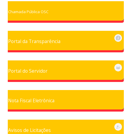
Chamada Pública OSC
Portal da Transparência
Portal do Servidor
Nota Fiscal Eletrônica
Avisos de Licitações