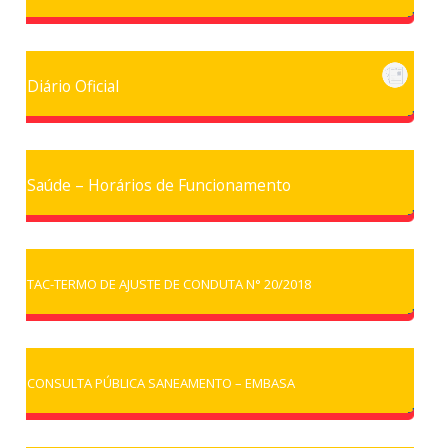
Diário Oficial
Saúde – Horários de Funcionamento
TAC-TERMO DE AJUSTE DE CONDUTA N° 20/2018
CONSULTA PÚBLICA SANEAMENTO – EMBASA