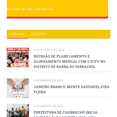
Emissão de CND, Dan Alvarás
POPULAR
RECENTES
6 DE AGOSTO DE 2026
REUNIÃO DE PLANEJAMENTO E
ALINHAMENTO MENSAL COM O SCFV NO
DISTRITO DE BARRA DO TARRACHIL
6 DE JANEIRO DE 2025
JANEIRO BRANCO: MENTE SAÚDÁVEL,VIDA
PLENA
6 DE JANEIRO DE 2025
PREFEITURA DE CHORROCHÓ INICIA