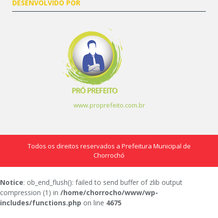
DESENVOLVIDO POR
www.proprefeito.com.br
Todos os direitos reservados a Prefeitura Municipal de
Chorrochó
Notice
: ob_end_flush(): failed to send buffer of zlib output
compression (1) in
/home/chorrocho/www/wp-
includes/functions.php
on line
4675