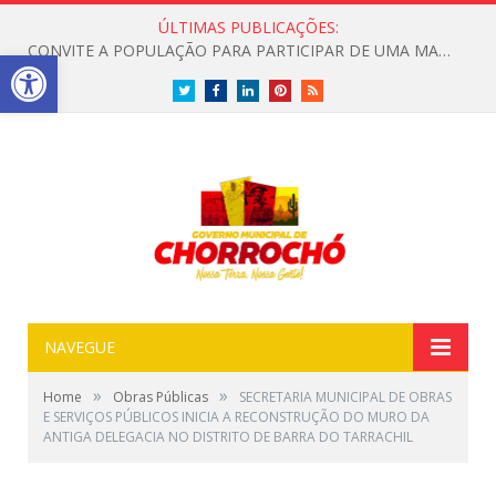
ÚLTIMAS PUBLICAÇÕES:
CONVITE A POPULAÇÃO PARA PARTICIPAR DE UMA MANHÃ ESPECIAL DEDICADA ASAÚDE
Open toolbar
Twitter
Facebook
LinkedIn
Pinterest
RSS
NAVEGUE
»
»
Home
Obras Públicas
SECRETARIA MUNICIPAL DE OBRAS
E SERVIÇOS PÚBLICOS INICIA A RECONSTRUÇÃO DO MURO DA
ANTIGA DELEGACIA NO DISTRITO DE BARRA DO TARRACHIL