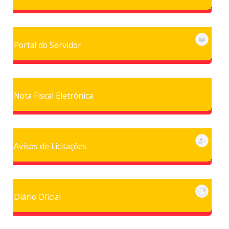
Portal do Servidor
Nota Fiscal Eletrônica
Avisos de Licitações
Diário Oficial