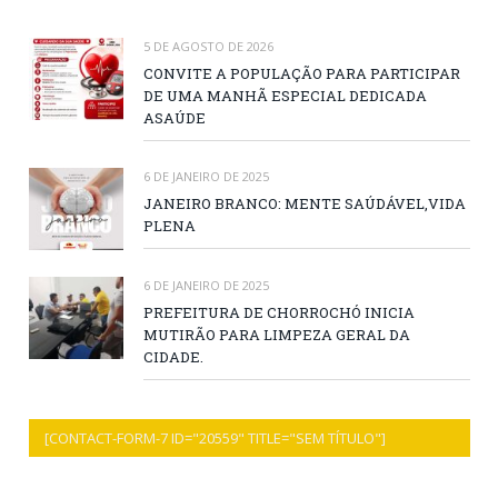
5 DE AGOSTO DE 2026
CONVITE A POPULAÇÃO PARA PARTICIPAR
DE UMA MANHÃ ESPECIAL DEDICADA
ASAÚDE
6 DE JANEIRO DE 2025
JANEIRO BRANCO: MENTE SAÚDÁVEL,VIDA
PLENA
6 DE JANEIRO DE 2025
PREFEITURA DE CHORROCHÓ INICIA
MUTIRÃO PARA LIMPEZA GERAL DA
CIDADE.
[CONTACT-FORM-7 ID="20559" TITLE="SEM TÍTULO"]