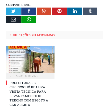
COMPARTILHAR...
Twitter
Facebook
Google+
Pinterest
LinkedIn
Tumblr
E-
WhatsApp
mail
PUBLICAÇÕES RELACIONADAS
5 DE AGOSTO DE 2026
PREFEITURA DE
CHORROCHÓ REALIZA
VISITA TÉCNICA PARA
LEVANTAMENTO DE
TRECHO COM ESGOTO A
CÉU ABERTO