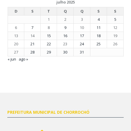
julho 2025
D
S
T
Q
Q
S
S
1
2
3
4
5
6
7
8
9
10
11
12
13
14
15
16
17
18
19
20
21
22
23
24
25
26
27
28
29
30
31
« jun
ago »
PREFEITURA MUNICIPAL DE CHORROCHÓ