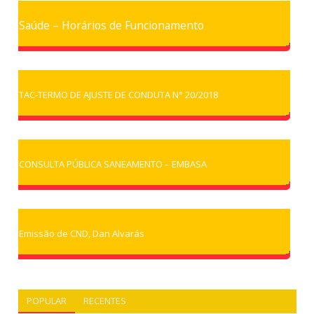
Saúde – Horários de Funcionamento
TAC-TERMO DE AJUSTE DE CONDUTA N° 20/2018
CONSULTA PÚBLICA SANEAMENTO – EMBASA
Emissão de CND, Dan Alvarás
POPULAR
RECENTES