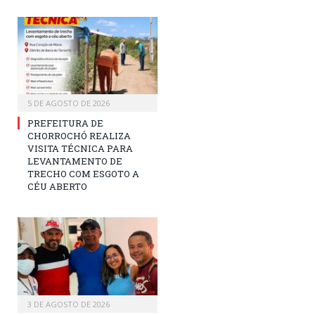
5 DE AGOSTO DE 2026
PREFEITURA DE
CHORROCHÓ REALIZA
VISITA TÉCNICA PARA
LEVANTAMENTO DE
TRECHO COM ESGOTO A
CÉU ABERTO
3 DE AGOSTO DE 2026