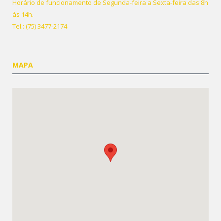
Horário de funcionamento de Segunda-feira a Sexta-feira das 8h
às 14h.
Tel.: (75) 3477-2174
MAPA