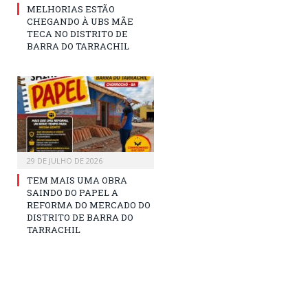
MELHORIAS ESTÃO
CHEGANDO À UBS MÃE
TECA NO DISTRITO DE
BARRA DO TARRACHIL
29 DE JULHO DE 2026
TEM MAIS UMA OBRA
SAINDO DO PAPEL A
REFORMA DO MERCADO DO
DISTRITO DE BARRA DO
TARRACHIL