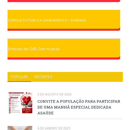
CONSULTA PÚBLICA SANEAMENTO – EMBASA
Emissão de CND, Dan Alvarás
POPULAR
RECENTES
5 DE AGOSTO DE 2026
CONVITE A POPULAÇÃO PARA PARTICIPAR
DE UMA MANHÃ ESPECIAL DEDICADA
ASAÚDE
6 DE JANEIRO DE 2025