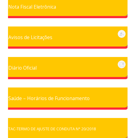
Nota Fiscal Eletrônica
Avisos de Licitações
Diário Oficial
Saúde – Horários de Funcionamento
TAC-TERMO DE AJUSTE DE CONDUTA N° 20/2018