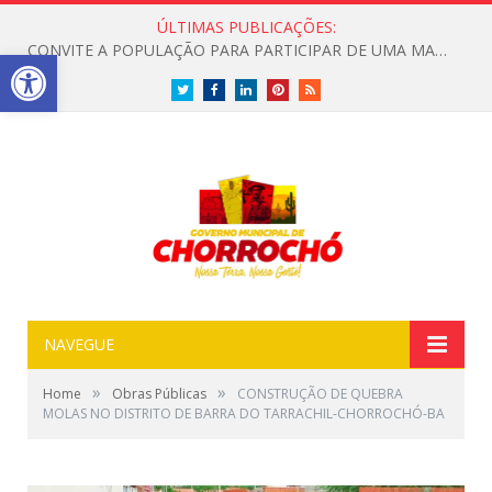
ÚLTIMAS PUBLICAÇÕES:
CONVITE A POPULAÇÃO PARA PARTICIPAR DE UMA MANHÃ ESPECIAL DEDICADA ASAÚDE
Open toolbar
Twitter
Facebook
LinkedIn
Pinterest
RSS
NAVEGUE
»
»
Home
Obras Públicas
CONSTRUÇÃO DE QUEBRA
MOLAS NO DISTRITO DE BARRA DO TARRACHIL-CHORROCHÓ-BA