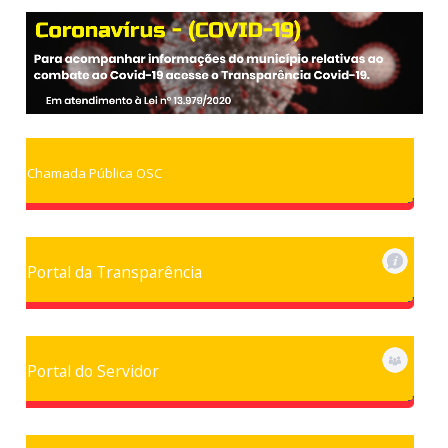
Chamada Pública OSC
Portal da Transparência
Portal do Servidor