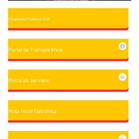
Chamada Pública OSC
Portal da Transparência
Portal do Servidor
Nota Fiscal Eletrônica