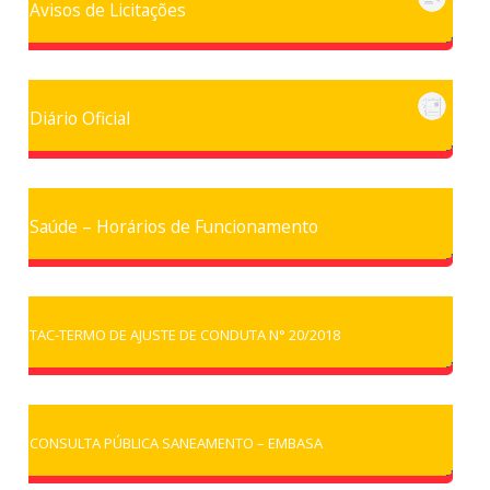
Avisos de Licitações
Diário Oficial
Saúde – Horários de Funcionamento
TAC-TERMO DE AJUSTE DE CONDUTA N° 20/2018
CONSULTA PÚBLICA SANEAMENTO – EMBASA