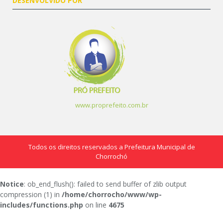
DESENVOLVIDO POR
www.proprefeito.com.br
Todos os direitos reservados a Prefeitura Municipal de
Chorrochó
Notice
: ob_end_flush(): failed to send buffer of zlib output
compression (1) in
/home/chorrocho/www/wp-
includes/functions.php
on line
4675