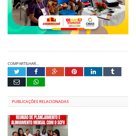
COMPARTILHAR...
Twitter
Facebook
Google+
Pinterest
LinkedIn
Tumblr
E-
WhatsApp
mail
PUBLICAÇÕES RELACIONADAS