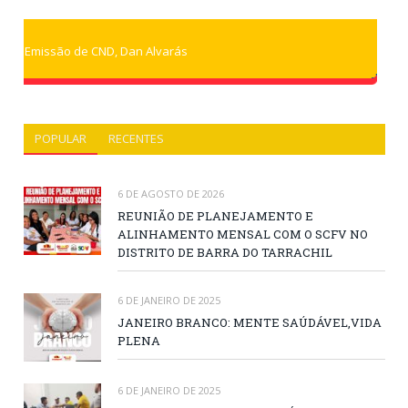
Emissão de CND, Dan Alvarás
POPULAR
RECENTES
6 DE AGOSTO DE 2026
REUNIÃO DE PLANEJAMENTO E
ALINHAMENTO MENSAL COM O SCFV NO
DISTRITO DE BARRA DO TARRACHIL
6 DE JANEIRO DE 2025
JANEIRO BRANCO: MENTE SAÚDÁVEL,VIDA
PLENA
6 DE JANEIRO DE 2025