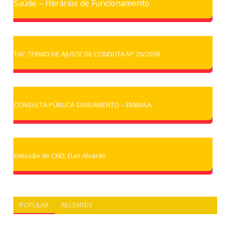
Saúde – Horários de Funcionamento
TAC-TERMO DE AJUSTE DE CONDUTA N° 20/2018
CONSULTA PÚBLICA SANEAMENTO – EMBASA
Emissão de CND, Dan Alvarás
POPULAR
RECENTES