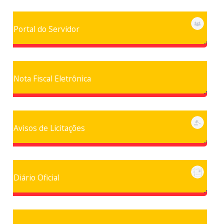
Portal do Servidor
Nota Fiscal Eletrônica
Avisos de Licitações
Diário Oficial