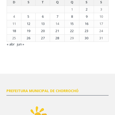
D
S
T
Q
Q
S
S
1
2
3
4
5
6
7
8
9
10
11
12
13
14
15
16
17
18
19
20
21
22
23
24
25
26
27
28
29
30
31
« abr
jun »
PREFEITURA MUNICIPAL DE CHORROCHÓ