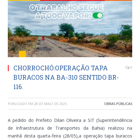
CHORROCHÓ:OPERAÇÃO TAPA
0
BURACOS NA BA-310 SENTIDO BR-
116.
PUBLICADO EM
28 DE MAIO DE 2025
OBRAS PÚBLICAS
A pedido do Prefeito Dilan Oliveira a SIT (Superintendência
de Infraestrutura de Transportes da Bahia) realizou na
manhã desta quarta-feira (28/05),a operação tapa buracos