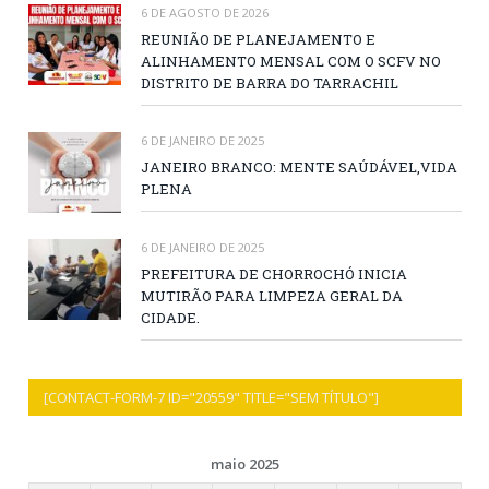
6 DE AGOSTO DE 2026
REUNIÃO DE PLANEJAMENTO E
ALINHAMENTO MENSAL COM O SCFV NO
DISTRITO DE BARRA DO TARRACHIL
6 DE JANEIRO DE 2025
JANEIRO BRANCO: MENTE SAÚDÁVEL,VIDA
PLENA
6 DE JANEIRO DE 2025
PREFEITURA DE CHORROCHÓ INICIA
MUTIRÃO PARA LIMPEZA GERAL DA
CIDADE.
[CONTACT-FORM-7 ID="20559" TITLE="SEM TÍTULO"]
maio 2025