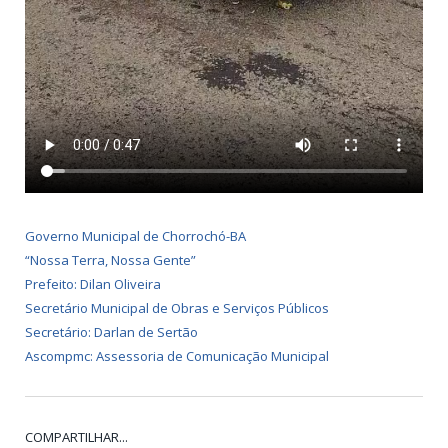
Governo Municipal de Chorrochó-BA
“Nossa Terra, Nossa Gente”
Prefeito: Dilan Oliveira
Secretário Municipal de Obras e Serviços Públicos
Secretário: Darlan de Sertão
Ascompmc: Assessoria de Comunicação Municipal
COMPARTILHAR...