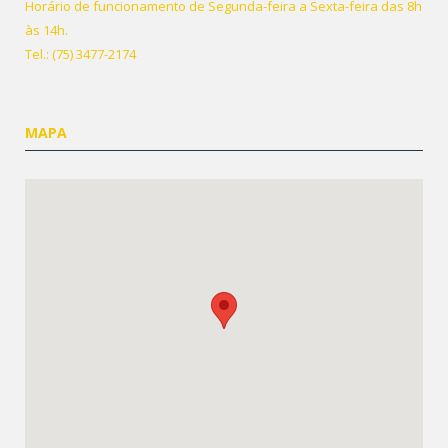
Horário de funcionamento de Segunda-feira a Sexta-feira das 8h
às 14h.
Tel.: (75) 3477-2174
MAPA