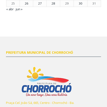
25
26
27
28
29
30
31
« abr
jun »
PREFEITURA MUNICIPAL DE CHORROCHÓ
Praça Cel. João Sá, 665, Centro - Chorrochó - Ba.