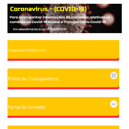
Chamada Pública OSC
Portal da Transparência
Portal do Servidor