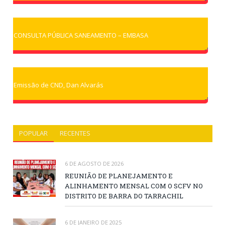
CONSULTA PÚBLICA SANEAMENTO – EMBASA
Emissão de CND, Dan Alvarás
POPULAR
RECENTES
6 DE AGOSTO DE 2026
REUNIÃO DE PLANEJAMENTO E
ALINHAMENTO MENSAL COM O SCFV NO
DISTRITO DE BARRA DO TARRACHIL
6 DE JANEIRO DE 2025