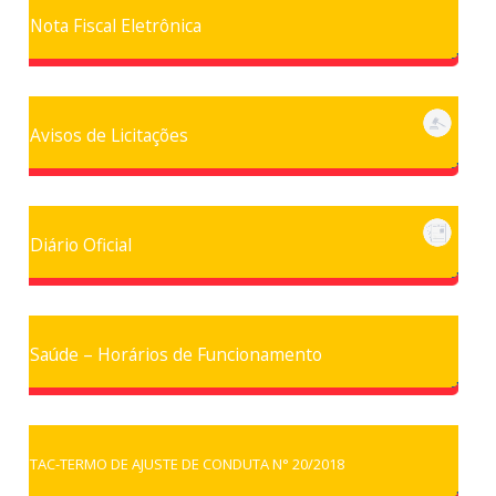
Nota Fiscal Eletrônica
Avisos de Licitações
Diário Oficial
Saúde – Horários de Funcionamento
TAC-TERMO DE AJUSTE DE CONDUTA N° 20/2018