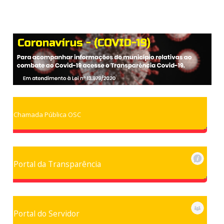
Chamada Pública OSC
Portal da Transparência
Portal do Servidor