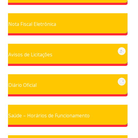
Nota Fiscal Eletrônica
Avisos de Licitações
Diário Oficial
Saúde – Horários de Funcionamento