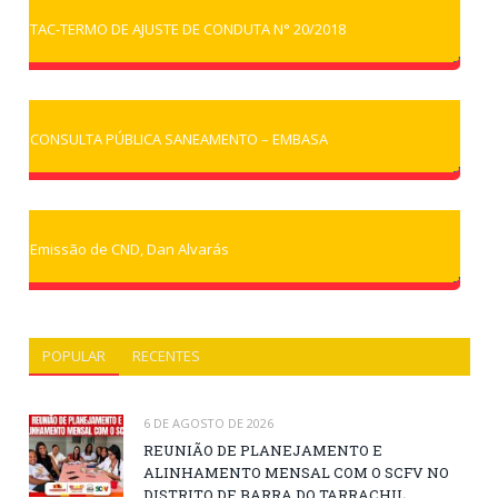
TAC-TERMO DE AJUSTE DE CONDUTA N° 20/2018
CONSULTA PÚBLICA SANEAMENTO – EMBASA
Emissão de CND, Dan Alvarás
POPULAR
RECENTES
6 DE AGOSTO DE 2026
REUNIÃO DE PLANEJAMENTO E
ALINHAMENTO MENSAL COM O SCFV NO
DISTRITO DE BARRA DO TARRACHIL