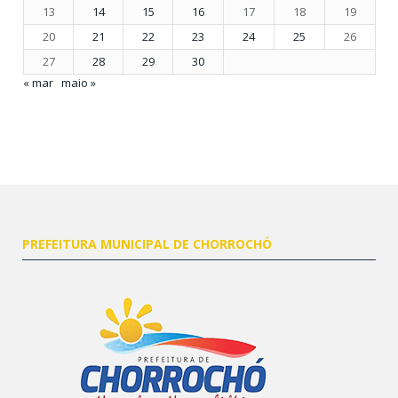
13
14
15
16
17
18
19
20
21
22
23
24
25
26
27
28
29
30
« mar
maio »
PREFEITURA MUNICIPAL DE CHORROCHÓ