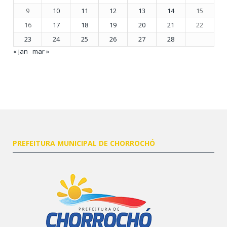
9
10
11
12
13
14
15
16
17
18
19
20
21
22
23
24
25
26
27
28
« jan
mar »
PREFEITURA MUNICIPAL DE CHORROCHÓ