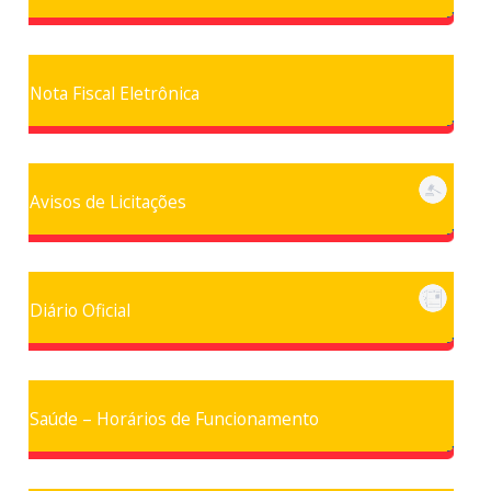
Nota Fiscal Eletrônica
Avisos de Licitações
Diário Oficial
Saúde – Horários de Funcionamento