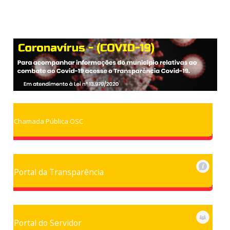
Chamada Pública OSC
Portal da Transparência
Portal do Servidor