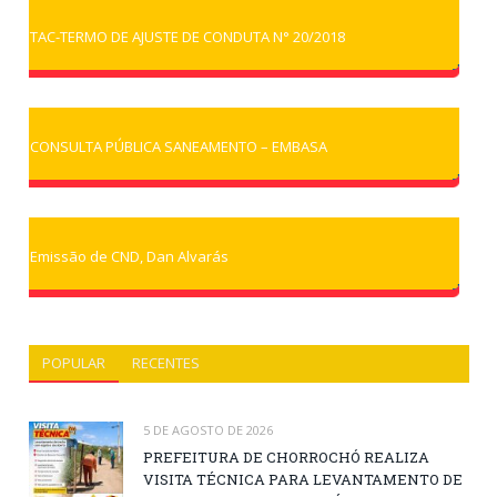
TAC-TERMO DE AJUSTE DE CONDUTA N° 20/2018
CONSULTA PÚBLICA SANEAMENTO – EMBASA
Emissão de CND, Dan Alvarás
POPULAR
RECENTES
5 DE AGOSTO DE 2026
PREFEITURA DE CHORROCHÓ REALIZA
VISITA TÉCNICA PARA LEVANTAMENTO DE