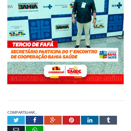
COMPARTILHAR...
Twitter
Facebook
Google+
Pinterest
LinkedIn
Tumblr
E-
WhatsApp